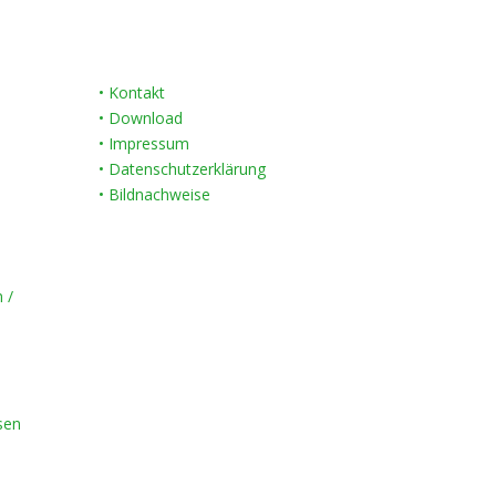
• Kontakt
• Download
• Impressum
• Datenschutzerklärung
• Bildnachweise
 /
sen