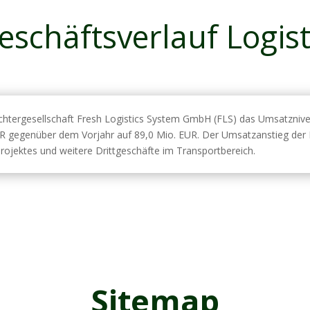
eschäftsverlauf Logist
ochtergesellschaft Fresh Logistics System GmbH (FLS) das Umsatznive
R gegenüber dem Vorjahr auf 89,0 Mio. EUR. Der Umsatzanstieg der F
ojektes und weitere Drittgeschäfte im Transportbereich.
Sitemap